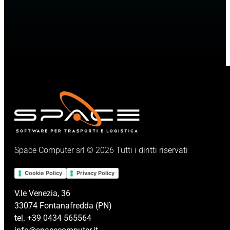
Space Computer srl © 2026 Tutti i diritti riservati
Cookie Policy
Privacy Policy
V.le Venezia, 36
33074 Fontanafredda (PN)
tel. +39 0434 565564