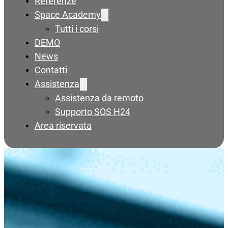
Referenze
Space Academy
Tutti i corsi
DEMO
News
Contatti
Assistenza
Assistenza da remoto
Supporto SOS H24
Area riservata