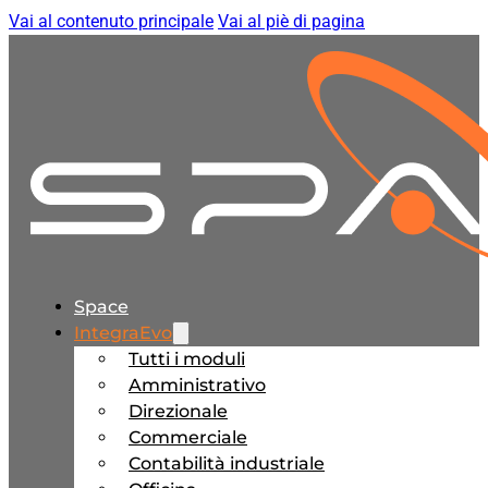
Vai al contenuto principale
Vai al piè di pagina
Space
IntegraEvo
Tutti i moduli
Amministrativo
Direzionale
Commerciale
Contabilità industriale