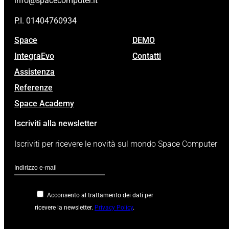
info@spacecomputer.it
P.I. 01404760934
Space
DEMO
IntegraEvo
Contatti
Assistenza
Referenze
Space Academy
Iscriviti alla newsletter
Iscriviti per ricevere le novità sul mondo Space Computer
Acconsento al trattamento dei dati per
ricevere la newsletter.
Privacy Policy
.