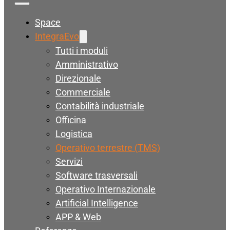
Space
IntegraEvo
Tutti i moduli
Amministrativo
Direzionale
Commerciale
Contabilità industriale
Officina
Logistica
Operativo terrestre (TMS)
Servizi
Software trasversali
Operativo Internazionale
Artificial Intelligence
APP & Web