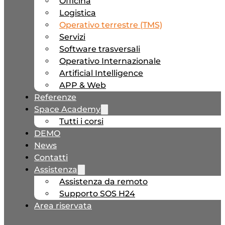
Officina
Logistica
Operativo terrestre (TMS)
Servizi
Software trasversali
Operativo Internazionale
Artificial Intelligence
APP & Web
Referenze
Space Academy
Tutti i corsi
DEMO
News
Contatti
Assistenza
Assistenza da remoto
Supporto SOS H24
Area riservata