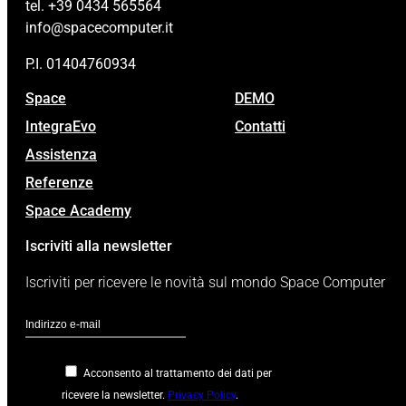
tel. +39 0434 565564
info@spacecomputer.it
P.I. 01404760934
Space
DEMO
IntegraEvo
Contatti
Assistenza
Referenze
Space Academy
Iscriviti alla newsletter
Iscriviti per ricevere le novità sul mondo Space Computer
Acconsento al trattamento dei dati per
ricevere la newsletter.
Privacy Policy
.