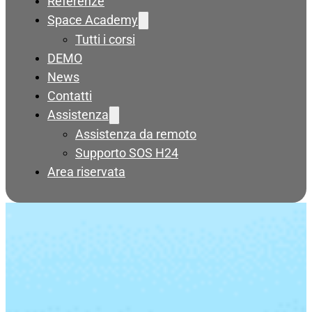
Referenze
Space Academy
Tutti i corsi
DEMO
News
Contatti
Assistenza
Assistenza da remoto
Supporto SOS H24
Area riservata