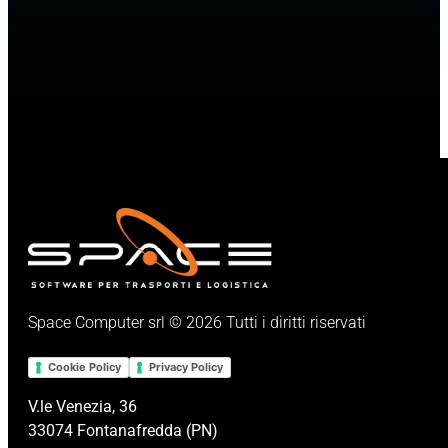
Space Computer srl © 2026 Tutti i diritti riservati
Cookie Policy
Privacy Policy
V.le Venezia, 36
33074 Fontanafredda (PN)