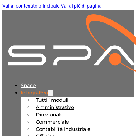
Vai al contenuto principale
Vai al piè di pagina
Space
IntegraEvo
Tutti i moduli
Amministrativo
Direzionale
Commerciale
Contabilità industriale