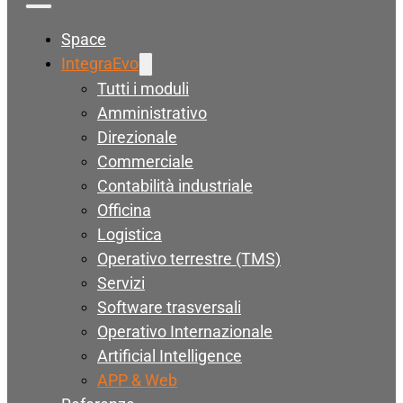
Space
IntegraEvo
Tutti i moduli
Amministrativo
Direzionale
Commerciale
Contabilità industriale
Officina
Logistica
Operativo terrestre (TMS)
Servizi
Software trasversali
Operativo Internazionale
Artificial Intelligence
APP & Web