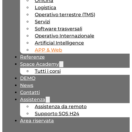
Officina
Logistica
Operativo terrestre (TMS)
Servizi
Software trasversali
Operativo Internazionale
Artificial Intelligence
APP & Web
Referenze
Space Academy
Tutti i corsi
DEMO
News
Contatti
Assistenza
Assistenza da remoto
Supporto SOS H24
Area riservata