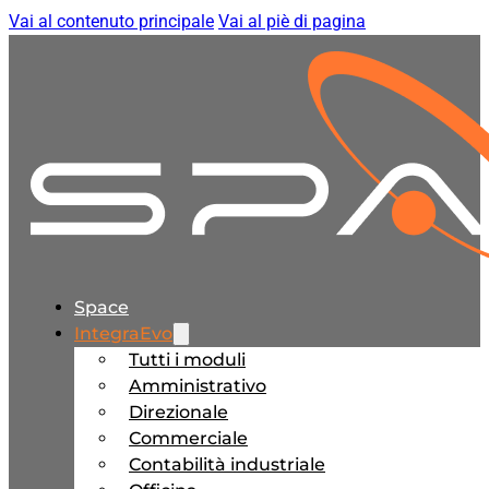
Vai al contenuto principale
Vai al piè di pagina
Space
IntegraEvo
Tutti i moduli
Amministrativo
Direzionale
Commerciale
Contabilità industriale