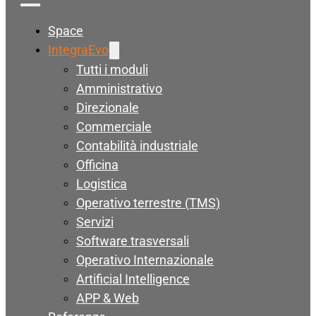
Space
IntegraEvo
Tutti i moduli
Amministrativo
Direzionale
Commerciale
Contabilità industriale
Officina
Logistica
Operativo terrestre (TMS)
Servizi
Software trasversali
Operativo Internazionale
Artificial Intelligence
APP & Web