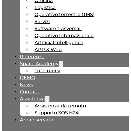
Officina
Logistica
Operativo terrestre (TMS)
Servizi
Software trasversali
Operativo Internazionale
Artificial Intelligence
APP & Web
Referenze
Space Academy
Tutti i corsi
DEMO
News
Contatti
Assistenza
Assistenza da remoto
Supporto SOS H24
Area riservata