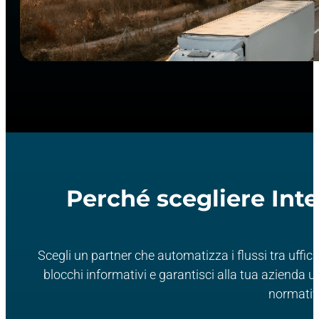
Perché scegliere Int
Scegli un partner che automatizza i flussi tra uffici
blocchi informativi e garantisci alla tua azienda 
normative