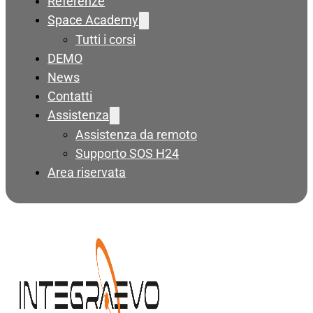
Referenze
Space Academy
Tutti i corsi
DEMO
News
Contatti
Assistenza
Assistenza da remoto
Supporto SOS H24
Area riservata