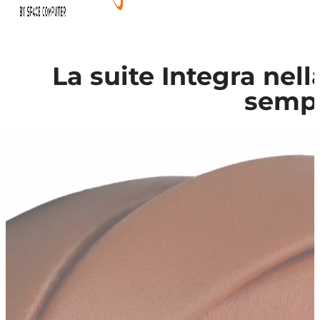
La suite Integra nel
sempl