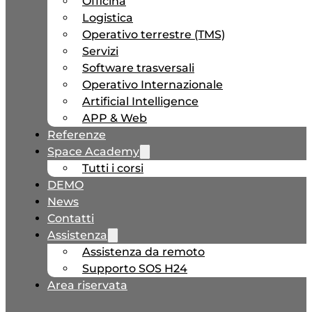
Officina
Logistica
Operativo terrestre (TMS)
Servizi
Software trasversali
Operativo Internazionale
Artificial Intelligence
APP & Web
Referenze
Space Academy
Tutti i corsi
DEMO
News
Contatti
Assistenza
Assistenza da remoto
Supporto SOS H24
Area riservata