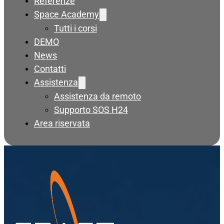
Referenze
Space Academy
Tutti i corsi
DEMO
News
Contatti
Assistenza
Assistenza da remoto
Supporto SOS H24
Area riservata