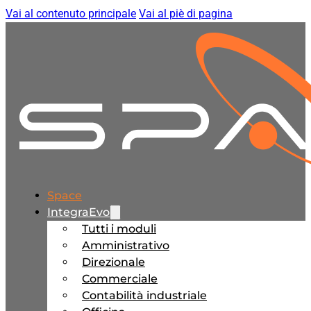
Vai al contenuto principale
Vai al piè di pagina
Space
IntegraEvo
Tutti i moduli
Amministrativo
Direzionale
Commerciale
Contabilità industriale