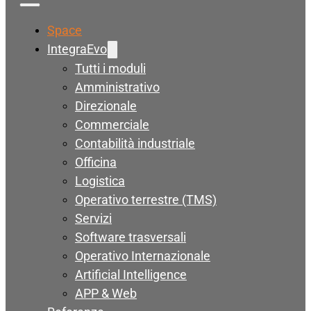
Space
IntegraEvo
Tutti i moduli
Amministrativo
Direzionale
Commerciale
Contabilità industriale
Officina
Logistica
Operativo terrestre (TMS)
Servizi
Software trasversali
Operativo Internazionale
Artificial Intelligence
APP & Web