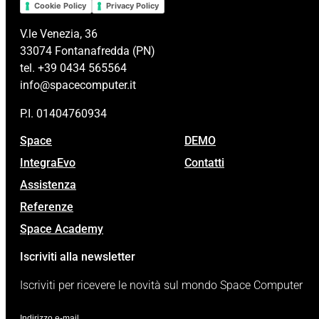
Cookie Policy
Privacy Policy
V.le Venezia, 36
33074 Fontanafredda (PN)
tel. +39 0434 565564
info@spacecomputer.it
P.I. 01404760934
Space
DEMO
IntegraEvo
Contatti
Assistenza
Referenze
Space Academy
Iscriviti alla newsletter
Iscriviti per ricevere le novità sul mondo Space Computer