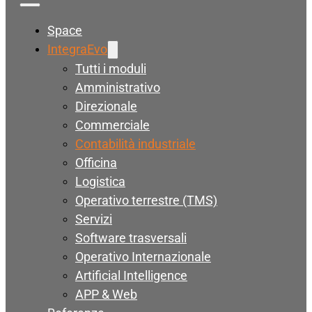
Space
IntegraEvo
Tutti i moduli
Amministrativo
Direzionale
Commerciale
Contabilità industriale
Officina
Logistica
Operativo terrestre (TMS)
Servizi
Software trasversali
Operativo Internazionale
Artificial Intelligence
APP & Web