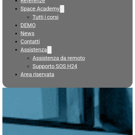
Referenze
Space Academy
Tutti i corsi
DEMO
News
Contatti
Assistenza
Assistenza da remoto
Supporto SOS H24
Area riservata