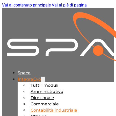
Vai al contenuto principale
Vai al piè di pagina
Space
IntegraEvo
Tutti i moduli
Amministrativo
Direzionale
Commerciale
Contabilità industriale