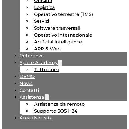
Officina
Logistica
Operativo terrestre (TMS)
Servizi
Software trasversali
Operativo Internazionale
Artificial Intelligence
APP & Web
Referenze
Space Academy
Tutti i corsi
DEMO
News
Contatti
Assistenza
Assistenza da remoto
Supporto SOS H24
Area riservata