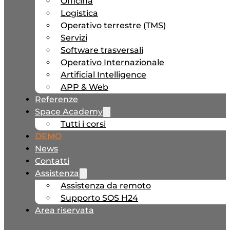
Officina
Logistica
Operativo terrestre (TMS)
Servizi
Software trasversali
Operativo Internazionale
Artificial Intelligence
APP & Web
Referenze
Space Academy
Tutti i corsi
DEMO
News
Contatti
Assistenza
Assistenza da remoto
Supporto SOS H24
Area riservata