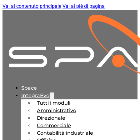
Vai al contenuto principale
Vai al piè di pagina
Space
IntegraEvo
Tutti i moduli
Amministrativo
Direzionale
Commerciale
Contabilità industriale