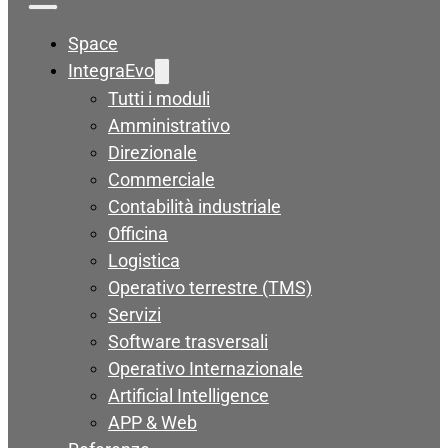
Space
IntegraEvo
Tutti i moduli
Amministrativo
Direzionale
Commerciale
Contabilità industriale
Officina
Logistica
Operativo terrestre (TMS)
Servizi
Software trasversali
Operativo Internazionale
Artificial Intelligence
APP & Web