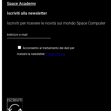
Space Computer srl © 2026 Tutti i diritti riservati
Cookie Policy
Privacy Policy
V.le Venezia, 36
33074 Fontanafredda (PN)
tel. +39 0434 565564
info@spacecomputer.it
P.I. 01404760934
Space
DEMO
IntegraEvo
Contatti
Assistenza