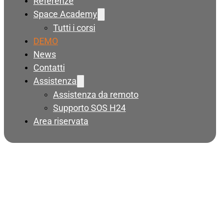
Referenze
Space Academy
Tutti i corsi
DEMO
News
Contatti
Assistenza
Assistenza da remoto
Supporto SOS H24
Area riservata