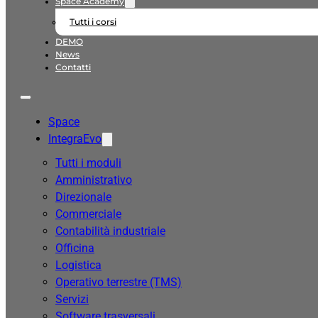
Space Academy
Tutti i corsi
DEMO
News
Contatti
Space
IntegraEvo
Tutti i moduli
Amministrativo
Direzionale
Commerciale
Contabilità industriale
Officina
Logistica
Operativo terrestre (TMS)
Servizi
Software trasversali