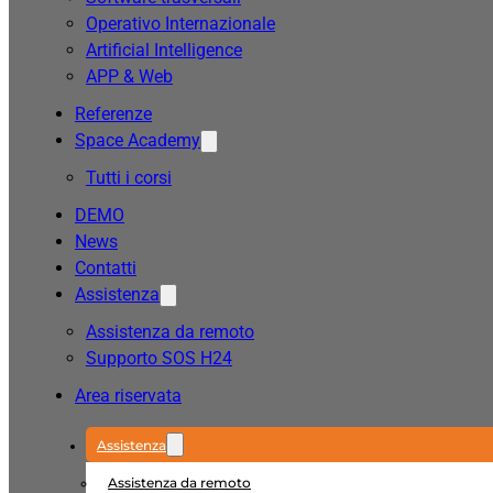
Operativo Internazionale
Artificial Intelligence
APP & Web
Referenze
Space Academy
Tutti i corsi
DEMO
News
Contatti
Assistenza
Assistenza da remoto
Supporto SOS H24
Area riservata
Assistenza
Assistenza da remoto