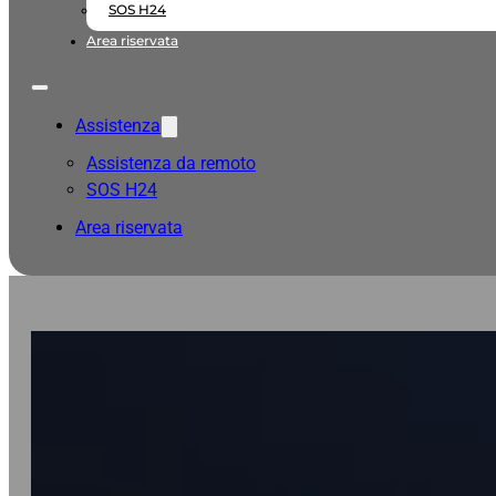
SOS H24
Area riservata
Assistenza
Assistenza da remoto
SOS H24
Area riservata