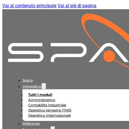
Vai al contenuto principale
Vai al piè di pagina
Space
IntegraEvo
Tutti i moduli
Amministrativo
Contabilità industriale
Operativo terrestre (TMS)
Operativo Internazionale
Referenze