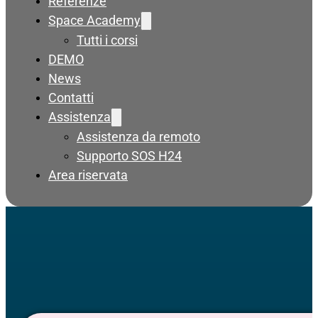
Referenze
Space Academy
Tutti i corsi
DEMO
News
Contatti
Assistenza
Assistenza da remoto
Supporto SOS H24
Area riservata