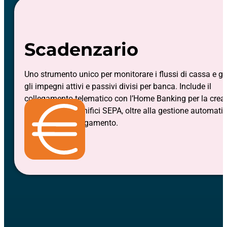
Scadenzario
Uno strumento unico per monitorare i flussi di cassa e ge
gli impegni attivi e passivi divisi per banca. Include il
collegamento telematico con l’Home Banking per la crea
di file Ri.ba. e bonifici SEPA, oltre alla gestione automati
dei solleciti di pagamento.