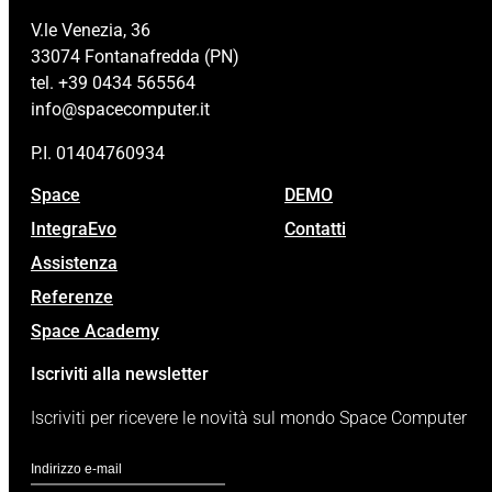
V.le Venezia, 36
33074 Fontanafredda (PN)
tel. +39 0434 565564
info@spacecomputer.it
P.I. 01404760934
Space
DEMO
IntegraEvo
Contatti
Assistenza
Referenze
Space Academy
Iscriviti alla newsletter
Iscriviti per ricevere le novità sul mondo Space Computer