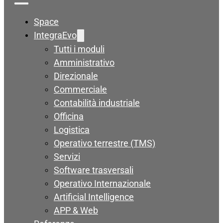
Space
IntegraEvo
Tutti i moduli
Amministrativo
Direzionale
Commerciale
Contabilità industriale
Officina
Logistica
Operativo terrestre (TMS)
Servizi
Software trasversali
Operativo Internazionale
Artificial Intelligence
APP & Web