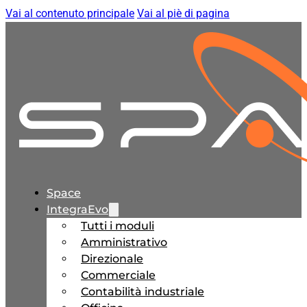
Vai al contenuto principale
Vai al piè di pagina
Space
IntegraEvo
Tutti i moduli
Amministrativo
Direzionale
Commerciale
Contabilità industriale