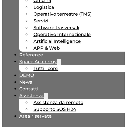
Officina
Logistica
Operativo terrestre (TMS)
Servizi
Software trasversali
Operativo Internazionale
Artificial Intelligence
APP & Web
Referenze
Space Academy
Tutti i corsi
DEMO
News
Contatti
Assistenza
Assistenza da remoto
Supporto SOS H24
Area riservata