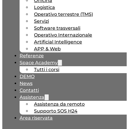
Officina
Logistica
Operativo terrestre (TMS)
Servizi
Software trasversali
Operativo Internazionale
Artificial Intelligence
APP & Web
Referenze
Space Academy
Tutti i corsi
DEMO
News
Contatti
Assistenza
Assistenza da remoto
Supporto SOS H24
Area riservata