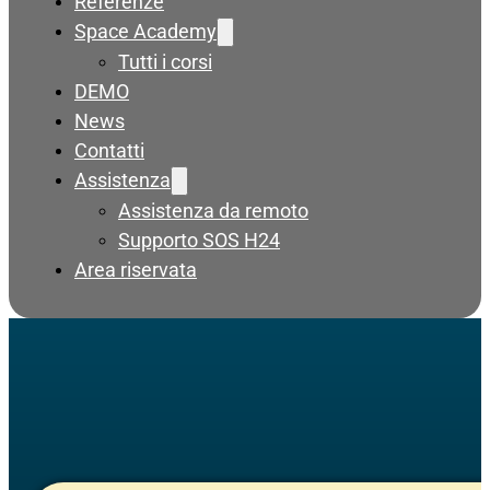
Referenze
Space Academy
Tutti i corsi
DEMO
News
Contatti
Assistenza
Assistenza da remoto
Supporto SOS H24
Area riservata