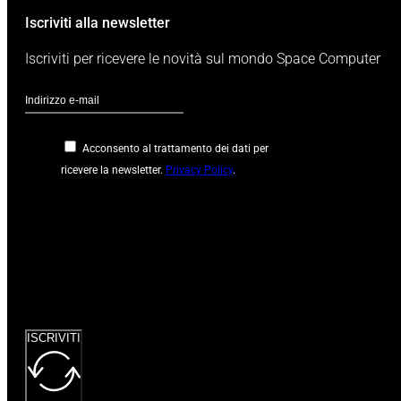
Iscriviti alla newsletter
Iscriviti per ricevere le novità sul mondo Space Computer
Acconsento al trattamento dei dati per
ricevere la newsletter.
Privacy Policy
.
Google
reCaptcha: Chiave
del sito non
valida.
ISCRIVITI