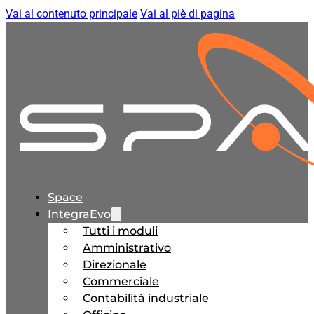
Vai al contenuto principale
Vai al piè di pagina
Space
IntegraEvo
Tutti i moduli
Amministrativo
Direzionale
Commerciale
Contabilità industriale