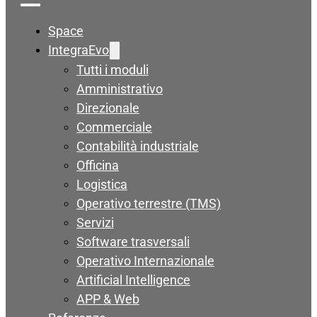
Space
IntegraEvo
Tutti i moduli
Amministrativo
Direzionale
Commerciale
Contabilità industriale
Officina
Logistica
Operativo terrestre (TMS)
Servizi
Software trasversali
Operativo Internazionale
Artificial Intelligence
APP & Web