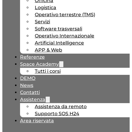
Officina
Logistica
Operativo terrestre (TMS)
Servizi
Software trasversali
Operativo Internazionale
Artificial Intelligence
APP & Web
Referenze
Space Academy
Tutti i corsi
DEMO
News
Contatti
Assistenza
Assistenza da remoto
Supporto SOS H24
Area riservata