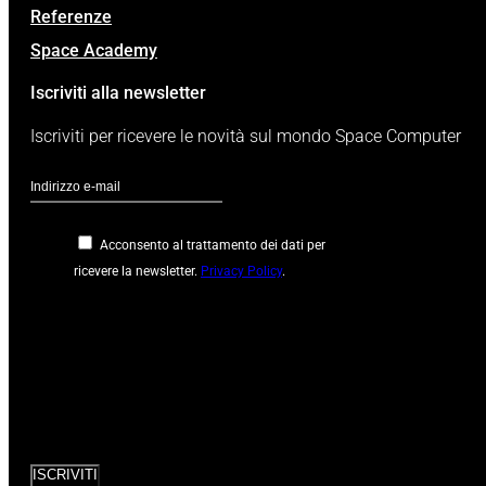
Referenze
Space Academy
Iscriviti alla newsletter
Iscriviti per ricevere le novità sul mondo Space Computer
Acconsento al trattamento dei dati per
ricevere la newsletter.
Privacy Policy
.
Google
reCaptcha: Chiave
del sito non
valida.
ISCRIVITI