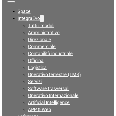
Space
IntegraEvo
Tutti i moduli
Amministrativo
Direzionale
Commerciale
Contabilità industriale
Officina
Logistica
Operativo terrestre (TMS)
Servizi
Software trasversali
Operativo Internazionale
Artificial Intelligence
APP & Web