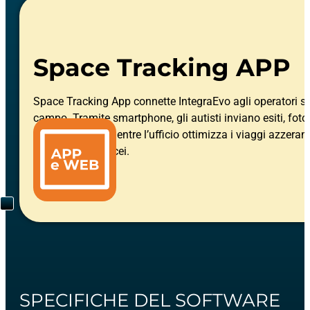
Space Tracking APP
Space Tracking App connette IntegraEvo agli operatori su
campo. Tramite smartphone, gli autisti inviano esiti, foto
in tempo reale, mentre l’ufficio ottimizza i viaggi azzeran
documenti cartacei.
SPECIFICHE DEL SOFTWARE