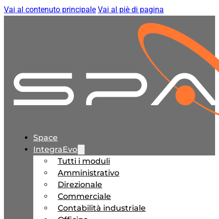
Vai al contenuto principale
Vai al piè di pagina
Space
IntegraEvo
Tutti i moduli
Amministrativo
Direzionale
Commerciale
Contabilità industriale