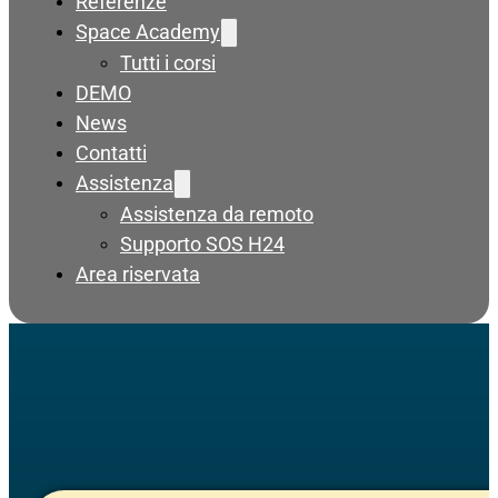
Referenze
Space Academy
Tutti i corsi
DEMO
News
Contatti
Assistenza
Assistenza da remoto
Supporto SOS H24
Area riservata