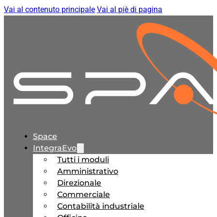
Vai al contenuto principale
Vai al piè di pagina
Space
IntegraEvo
Tutti i moduli
Amministrativo
Direzionale
Commerciale
Contabilità industriale