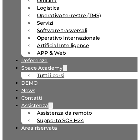
Officina
Logistica
Operativo terrestre (TMS)
Servizi
Software trasversali
Operativo Internazionale
Artificial Intelligence
APP & Web
Referenze
Space Academy
Tutti i corsi
DEMO
News
Contatti
Assistenza
Assistenza da remoto
Supporto SOS H24
Area riservata