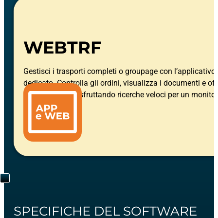
WEBTRF
Gestisci i trasporti completi o groupage con l’applicativ
dedicato. Controlla gli ordini, visualizza i documenti e offr
tracking on-line, sfruttando ricerche veloci per un monito
operativo totale.
SPECIFICHE DEL SOFTWARE