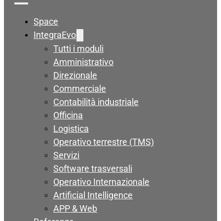
Space
IntegraEvo
Tutti i moduli
Amministrativo
Direzionale
Commerciale
Contabilità industriale
Officina
Logistica
Operativo terrestre (TMS)
Servizi
Software trasversali
Operativo Internazionale
Artificial Intelligence
APP & Web