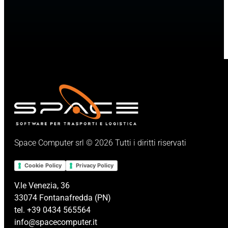
Space Computer srl © 2026 Tutti i diritti riservati
Cookie Policy
Privacy Policy
V.le Venezia, 36
33074 Fontanafredda (PN)
tel. +39 0434 565564
info@spacecomputer.it