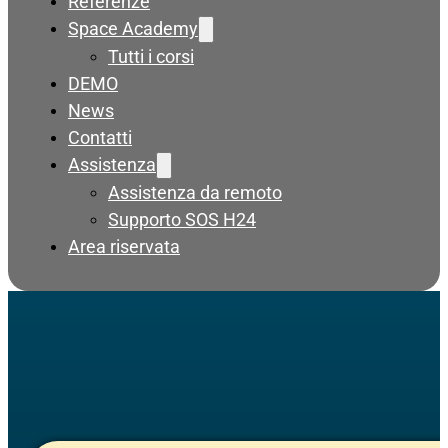
Referenze
Space Academy
Tutti i corsi
DEMO
News
Contatti
Assistenza
Assistenza da remoto
Supporto SOS H24
Area riservata