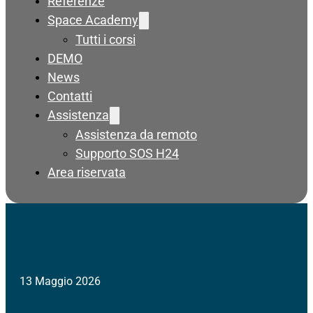
Referenze
Space Academy
Tutti i corsi
DEMO
News
Contatti
Assistenza
Assistenza da remoto
Supporto SOS H24
Area riservata
13 Maggio 2026