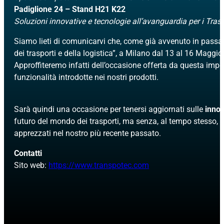
Padiglione 24 – Stand H21 K22
Soluzioni innovative e tecnologie all’avanguardia per i Trasp
Siamo lieti di comunicarvi che, come già avvenuto in pass
dei trasporti e della logistica”, a Milano dal 13 al 16 Maggi
Approffiteremo infatti dell’occasione offerta da questa impor
funzionalità introdotte nei nostri prodotti.
Sarà quindi una occasione per tenersi aggiornati sulle
inno
futuro del mondo dei trasporti, ma senza, al tempo stesso, d
apprezzati nel nostro più recente passato.
Contatti
Sito web:
https://www.transpotec.com