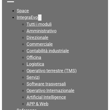
Space
IntegraEvo
Tutti i moduli
Amministrativo
Direzionale
Commerciale
Contabilità industriale
Officina
Logistica
Operativo terrestre (TMS)
Servizi
Software trasversali
Operativo Internazionale
Artificial Intelligence
APP & Web