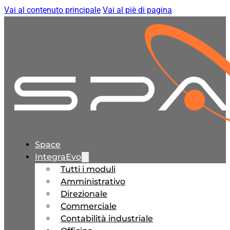
Vai al contenuto principale
Vai al piè di pagina
Space
IntegraEvo
Tutti i moduli
Amministrativo
Direzionale
Commerciale
Contabilità industriale