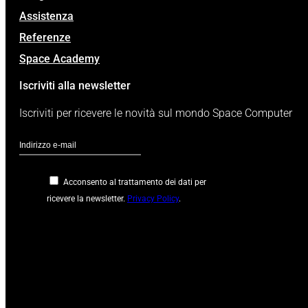
Assistenza
Referenze
Space Academy
Iscriviti alla newsletter
Iscriviti per ricevere le novità sul mondo Space Computer
Acconsento al trattamento dei dati per
ricevere la newsletter.
Privacy Policy
.
Google
reCaptcha: Chiave
del sito non
valida.