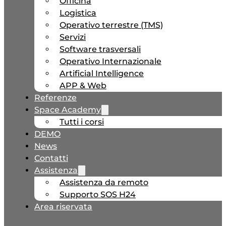
Officina
Logistica
Operativo terrestre (TMS)
Servizi
Software trasversali
Operativo Internazionale
Artificial Intelligence
APP & Web
Referenze
Space Academy
Tutti i corsi
DEMO
News
Contatti
Assistenza
Assistenza da remoto
Supporto SOS H24
Area riservata