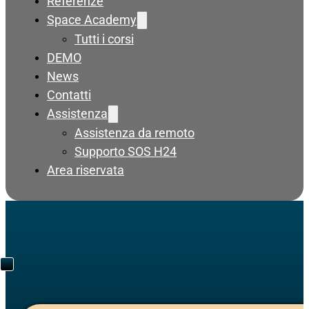
Referenze
Space Academy
Tutti i corsi
DEMO
News
Contatti
Assistenza
Assistenza da remoto
Supporto SOS H24
Area riservata