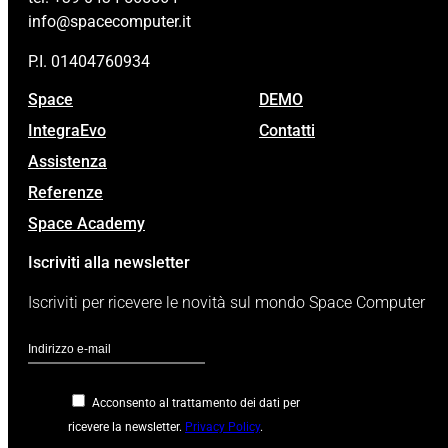
info@spacecomputer.it
P.I. 01404760934
Space
DEMO
IntegraEvo
Contatti
Assistenza
Referenze
Space Academy
Iscriviti alla newsletter
Iscriviti per ricevere le novità sul mondo Space Computer
Acconsento al trattamento dei dati per
ricevere la newsletter.
Privacy Policy
.