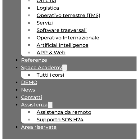
Officina
Logistica
Operativo terrestre (TMS)
Servizi
Software trasversali
Operativo Internazionale
Artificial Intelligence
APP & Web
Referenze
Space Academy
Tutti i corsi
DEMO
News
Contatti
Assistenza
Assistenza da remoto
Supporto SOS H24
Area riservata