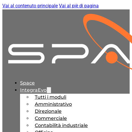
Vai al contenuto principale
Vai al piè di pagina
Space
IntegraEvo
Tutti i moduli
Amministrativo
Direzionale
Commerciale
Contabilità industriale