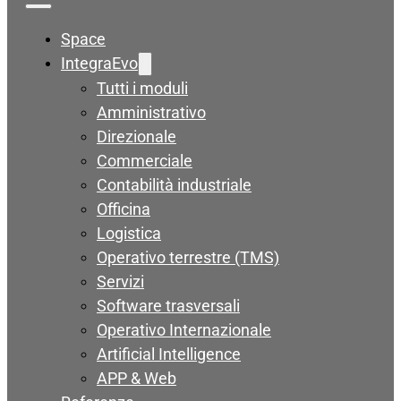
Space
IntegraEvo
Tutti i moduli
Amministrativo
Direzionale
Commerciale
Contabilità industriale
Officina
Logistica
Operativo terrestre (TMS)
Servizi
Software trasversali
Operativo Internazionale
Artificial Intelligence
APP & Web