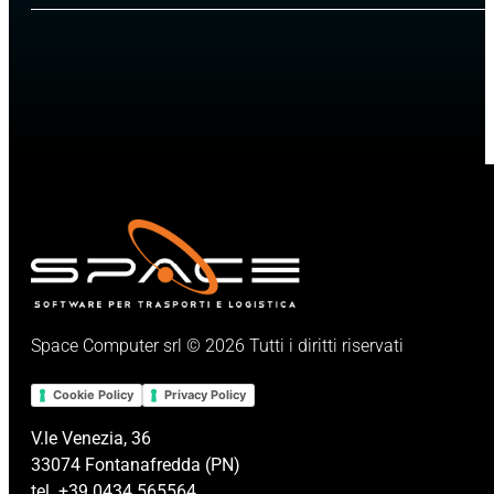
Space Computer srl © 2026 Tutti i diritti riservati
Cookie Policy
Privacy Policy
V.le Venezia, 36
33074 Fontanafredda (PN)
tel. +39 0434 565564