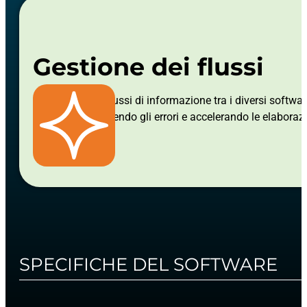
Gestione dei flussi
L’AI ottimizza i flussi di informazione tra i diversi softwar
IntegraEvo, riducendo gli errori e accelerando le elaborazi
SPECIFICHE DEL SOFTWARE