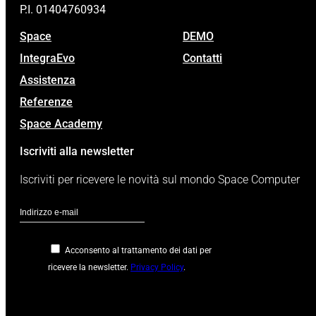
P.I. 01404760934
Space
DEMO
IntegraEvo
Contatti
Assistenza
Referenze
Space Academy
Iscriviti alla newsletter
Iscriviti per ricevere le novità sul mondo Space Computer
Acconsento al trattamento dei dati per
ricevere la newsletter.
Privacy Policy
.
Google