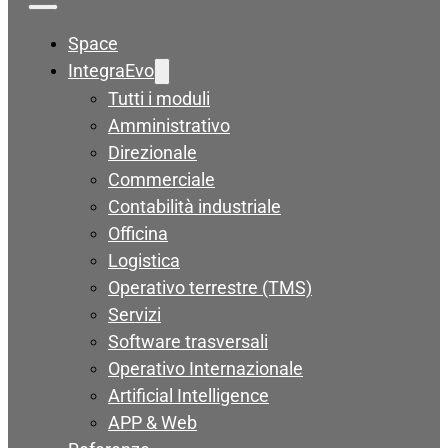
Space
IntegraEvo
Tutti i moduli
Amministrativo
Direzionale
Commerciale
Contabilità industriale
Officina
Logistica
Operativo terrestre (TMS)
Servizi
Software trasversali
Operativo Internazionale
Artificial Intelligence
APP & Web