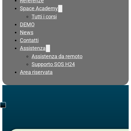
Referenze
Space Academy
Tutti i corsi
DEMO
News
Contatti
Assistenza
Assistenza da remoto
Supporto SOS H24
Area riservata