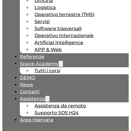
Officina
Logistica
Operativo terrestre (TMS)
Servizi
Software trasversali
Operativo Internazionale
Artificial Intelligence
APP & Web
Referenze
Space Academy
Tutti i corsi
DEMO
News
Contatti
Assistenza
Assistenza da remoto
Supporto SOS H24
Area riservata