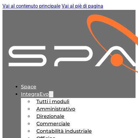
Vai al contenuto principale
Vai al piè di pagina
Space
IntegraEvo
Tutti i moduli
Amministrativo
Direzionale
Commerciale
Contabilità industriale