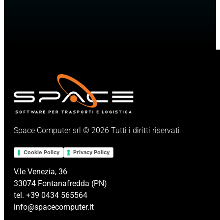
Space Computer srl © 2026 Tutti i diritti riservati
Cookie Policy
Privacy Policy
V.le Venezia, 36
33074 Fontanafredda (PN)
tel. +39 0434 565564
info@spacecomputer.it