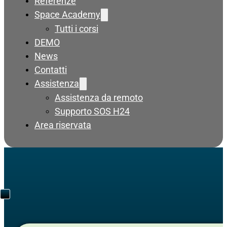
Referenze
Space Academy
Tutti i corsi
DEMO
News
Contatti
Assistenza
Assistenza da remoto
Supporto SOS H24
Area riservata