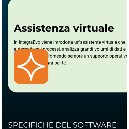
Assistenza virtuale
In IntegraEvo viene introdotta un’assistente virtuale che
automatizza i processi, analizza grandi volumi di dati e 
dalle interazioni, fornendo sempre un supporto operativo
preciso e su misura per te.
SPECIFICHE DEL SOFTWARE