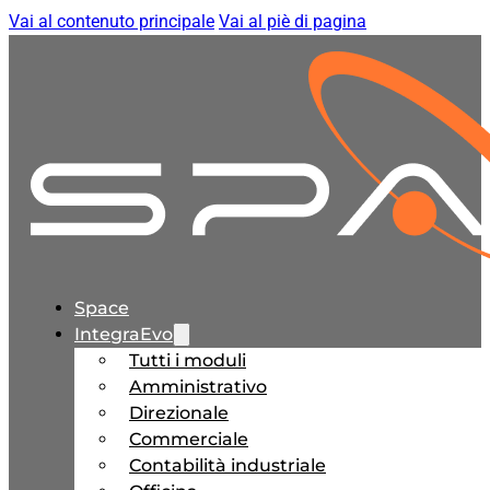
Vai al contenuto principale
Vai al piè di pagina
Space
IntegraEvo
Tutti i moduli
Amministrativo
Direzionale
Commerciale
Contabilità industriale