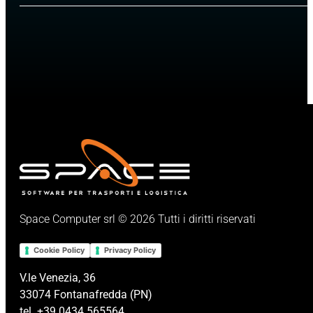
Space Computer srl © 2026 Tutti i diritti riservati
Cookie Policy
Privacy Policy
V.le Venezia, 36
33074 Fontanafredda (PN)
tel. +39 0434 565564