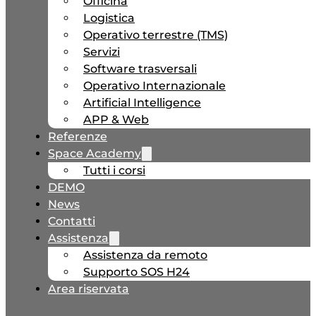
Officina
Logistica
Operativo terrestre (TMS)
Servizi
Software trasversali
Operativo Internazionale
Artificial Intelligence
APP & Web
Referenze
Space Academy
Tutti i corsi
DEMO
News
Contatti
Assistenza
Assistenza da remoto
Supporto SOS H24
Area riservata