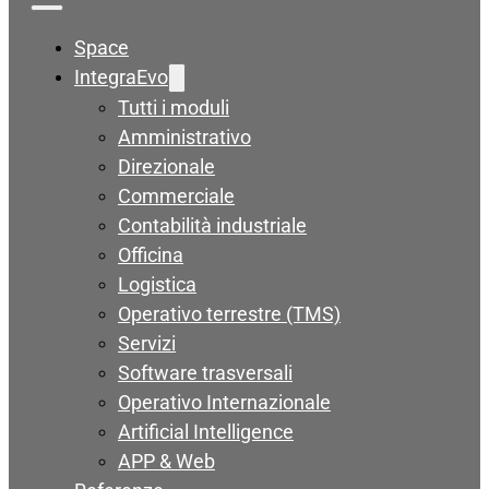
Space
IntegraEvo
Tutti i moduli
Amministrativo
Direzionale
Commerciale
Contabilità industriale
Officina
Logistica
Operativo terrestre (TMS)
Servizi
Software trasversali
Operativo Internazionale
Artificial Intelligence
APP & Web