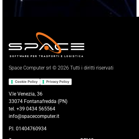
Space Computer srl © 2026 Tutti i diritti riservati
Cookie Policy
Privacy Policy
V.le Venezia, 36
33074 Fontanafredda (PN)
tel. +39 0434 565564
info@spacecomputer.it
P.I. 01404760934