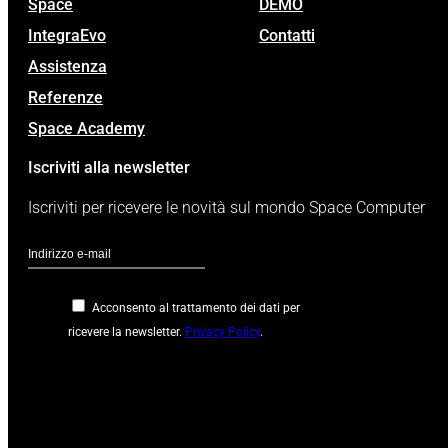
Space
DEMO
IntegraEvo
Contatti
Assistenza
Referenze
Space Academy
Iscriviti alla newsletter
Iscriviti per ricevere le novità sul mondo Space Computer
Acconsento al trattamento dei dati per
ricevere la newsletter.
Privacy Policy
.
Google
reCaptcha: Chiave
del sito non