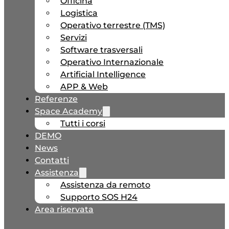
Officina
Logistica
Operativo terrestre (TMS)
Servizi
Software trasversali
Operativo Internazionale
Artificial Intelligence
APP & Web
Referenze
Space Academy
Tutti i corsi
DEMO
News
Contatti
Assistenza
Assistenza da remoto
Supporto SOS H24
Area riservata