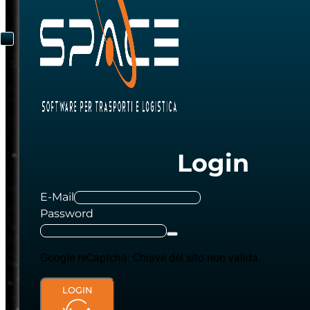
Login
E-Mail
Password
Google reCaptcha: Chiave del sito non valida.
LOGIN