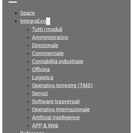
Space
IntegraEvo
Tutti i moduli
Amministrativo
Direzionale
Commerciale
Contabilità industriale
Officina
Logistica
Operativo terrestre (TMS)
Servizi
Software trasversali
Operativo Internazionale
Artificial Intelligence
APP & Web