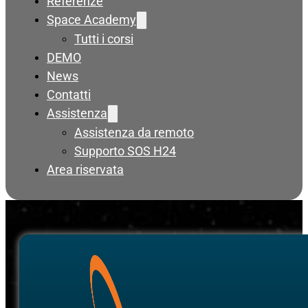
Referenze
Space Academy
Tutti i corsi
DEMO
News
Contatti
Assistenza
Assistenza da remoto
Supporto SOS H24
Area riservata