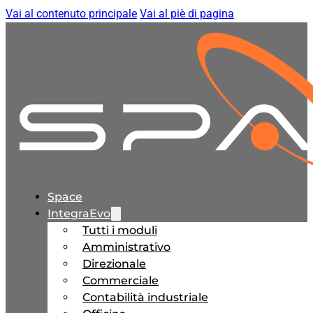
Vai al contenuto principale
Vai al piè di pagina
Space
IntegraEvo
Tutti i moduli
Amministrativo
Direzionale
Commerciale
Contabilità industriale