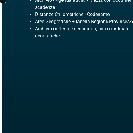
Archivio - Agenda autisti - Mezzi, con document
scadenze
Distanze Chilometriche - Codename
Aree Geografiche + tabella Regioni/Province/
Archivio mittenti e destinatari, con coordinate
geografiche