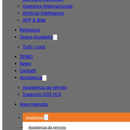
Operativo Internazionale
Artificial Intelligence
APP & Web
Referenze
Space Academy
Tutti i corsi
DEMO
News
Contatti
Assistenza
Assistenza da remoto
Supporto SOS H24
Area riservata
Assistenza
Assistenza da remoto