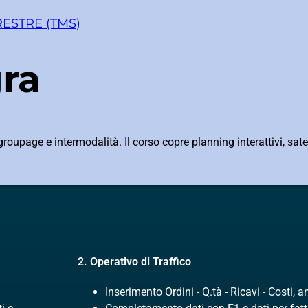
ESTRE (TMS)
gra
oupage e intermodalità. Il corso copre planning interattivi, sate
2. Operativo di Traffico
Inserimento Ordini - Q.tà - Ricavi - Costi, 