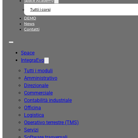
Space Academy
Tutti i corsi
DEMO
News
Contatti
Space
IntegraEvo
Tutti i moduli
Amministrativo
Direzionale
Commerciale
Contabilità industriale
Officina
Logistica
Operativo terrestre (TMS)
Servizi
Software trasversali