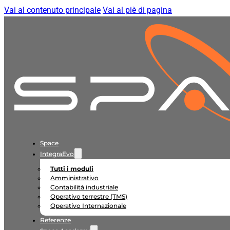
Vai al contenuto principale
Vai al piè di pagina
Space
IntegraEvo
Tutti i moduli
Amministrativo
Contabilità industriale
Operativo terrestre (TMS)
Operativo Internazionale
Referenze