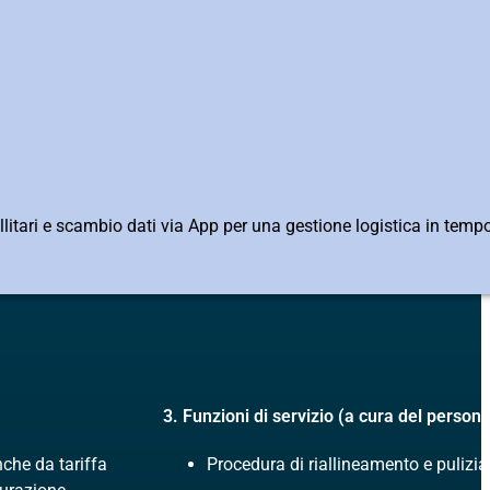
llitari e scambio dati via App per una gestione logistica in tempo
3. Funzioni di servizio (a cura del person
anche da tariffa
Procedura di riallineamento e pulizi