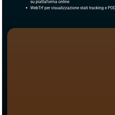
su piattaforma online
WebTrf per visualizzazione stati tracking e PO