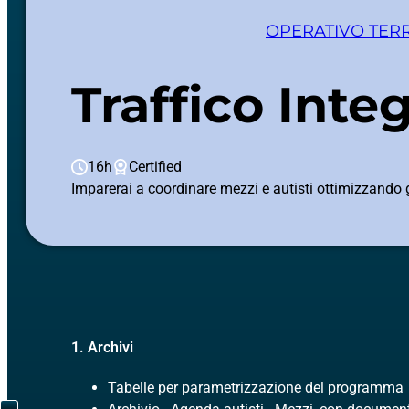
OPERATIVO TERR
Traffico Inte
16h
Certified
Imparerai a coordinare mezzi e autisti ottimizzando gr
1. Archivi
Tabelle per parametrizzazione del programma