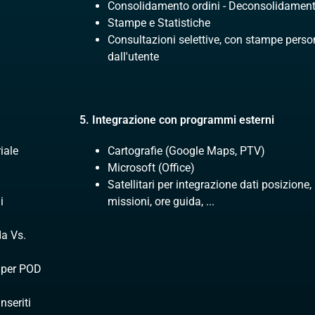
Consolidamento ordini - Deconsolidamen
Stampe e Statistiche
Consultazioni selettive, con stampe person
dall'utente
5. Integrazione con programmi esterni
iale
Cartografie (Google Maps, PTV)
Microsoft (Office)
Satellitari per integrazione dati posizione,
i
missioni, ore guida, ...
da Vs.
i per POD
nseriti