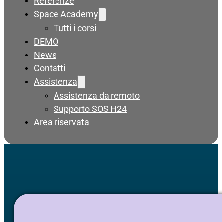
Referenze
Space Academy
Tutti i corsi
DEMO
News
Contatti
Assistenza
Assistenza da remoto
Supporto SOS H24
Area riservata