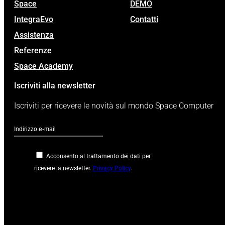
Space
DEMO
IntegraEvo
Contatti
Assistenza
Referenze
Space Academy
Iscriviti alla newsletter
Iscriviti per ricevere le novità sul mondo Space Computer
Acconsento al trattamento dei dati per
ricevere la newsletter.
Privacy Policy
.
Google
reCaptcha: Chiave
del sito non