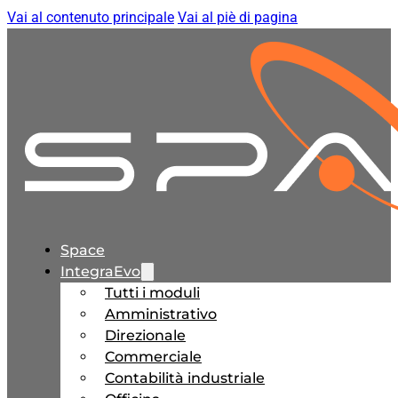
Vai al contenuto principale
Vai al piè di pagina
Space
IntegraEvo
Tutti i moduli
Amministrativo
Direzionale
Commerciale
Contabilità industriale