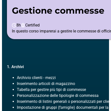
Gestione commesse
8h
Certified
In questo corso imparerai a gestire le commesse di offici
1. Archivi
Archivio clienti - mezzi
Inserimento articoli di magazzino
Tabella per gestire più tipi di commesse
Personalizzazione delle tipologie di commessa
Inserimento di listini generali o personalizzati per clie
Impostazione di gruppi (famiglie) documentali per la