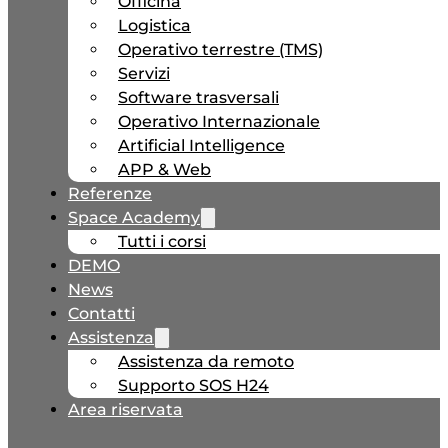
Officina
Logistica
Operativo terrestre (TMS)
Servizi
Software trasversali
Operativo Internazionale
Artificial Intelligence
APP & Web
Referenze
Space Academy
Tutti i corsi
DEMO
News
Contatti
Assistenza
Assistenza da remoto
Supporto SOS H24
Area riservata