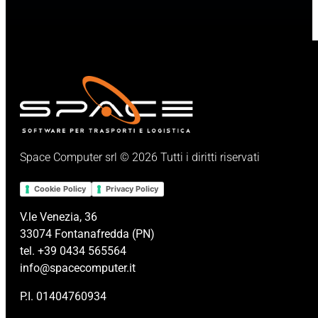
Space Computer srl © 2026 Tutti i diritti riservati
Cookie Policy
Privacy Policy
V.le Venezia, 36
33074 Fontanafredda (PN)
tel. +39 0434 565564
info@spacecomputer.it
P.I. 01404760934