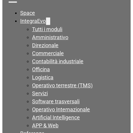
Space
IntegraEvo
Tutti i moduli
Amministrativo
Direzionale
Commerciale
Contabilità industriale
Officina
Logistica
Operativo terrestre (TMS)
Servizi
Software trasversali
Operativo Internazionale
Artificial Intelligence
APP & Web